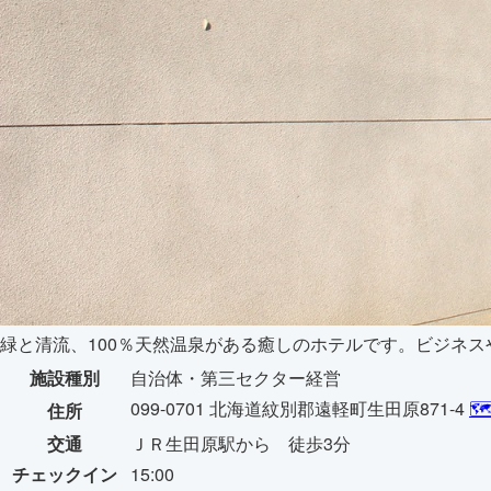
緑と清流、100％天然温泉がある癒しのホテルです。ビジネスや
施設種別
自治体・第三セクター経営
099-0701 北海道紋別郡遠軽町生田原871-4

住所
交通
ＪＲ生田原駅から 徒歩3分
チェックイン
15:00