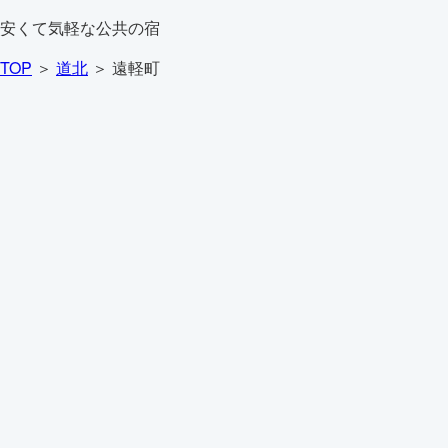
安くて気軽な公共の宿
TOP
＞
道北
＞ 遠軽町