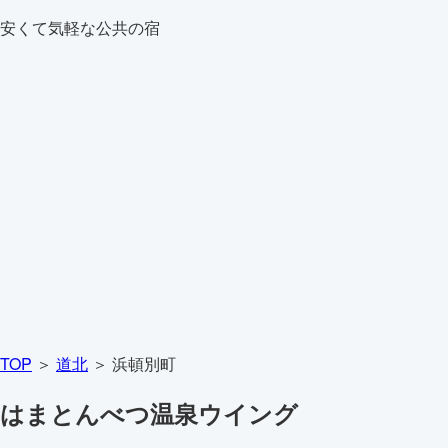
安くて気軽な公共の宿
TOP
＞
道北
＞ 浜頓別町
はまとんべつ温泉ウイング