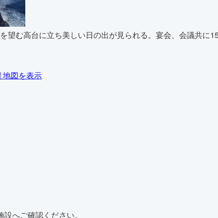
を望む高台に立ち美しい日の出が見られる。宴会、会議共に15
️ 地図を表示
施設へご確認ください。