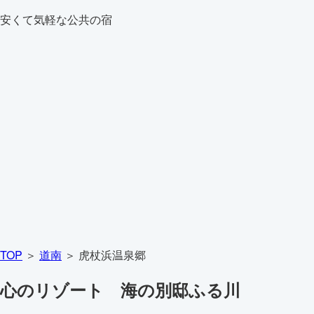
安くて気軽な公共の宿
TOP
＞
道南
＞ 虎杖浜温泉郷
心のリゾート 海の別邸ふる川