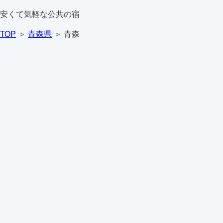
安くて気軽な公共の宿
TOP
＞
青森県
＞ 青森