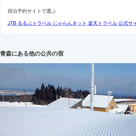
宿泊予約サイトで選ぶ
JTB
るるぶトラベル
じゃらんネット
楽天トラベル
公式サ
青森にある他の公共の宿