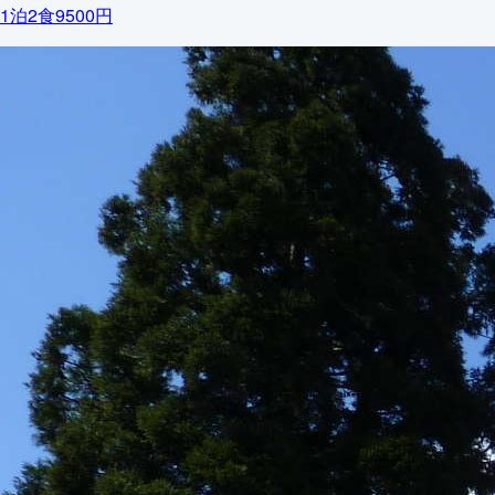
1泊2食9500円