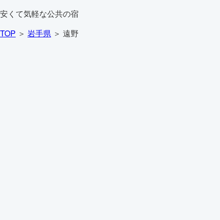
安くて気軽な公共の宿
TOP
＞
岩手県
＞ 遠野