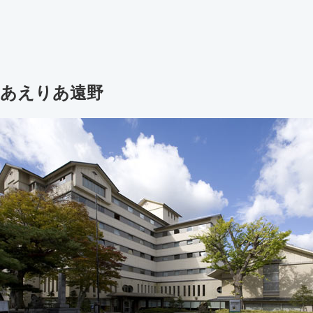
あえりあ遠野