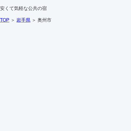
安くて気軽な公共の宿
TOP
＞
岩手県
＞ 奥州市