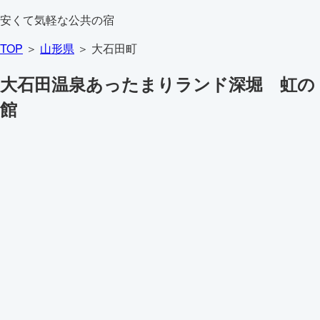
安くて気軽な公共の宿
TOP
＞
山形県
＞ 大石田町
大石田温泉あったまりランド深堀 虹の
館