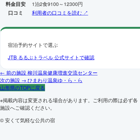
料金目安
1泊2食9100～12300円
口コミ
利用者の口コミを読む ↗
宿泊予約サイトで選ぶ
JTB
るるぶトラベル
公式サイトで確認
← 前の施設
柳川温泉健康増進交流センター
次の施設 →
ひまわり温泉ゆ・ら・ら
山形県のTOPに戻る
※掲載内容は変更される場合があります。ご利用の際は必ず各
施設へご確認ください。
© 安くて気軽な公共の宿