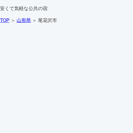
安くて気軽な公共の宿
TOP
＞
山形県
＞ 尾花沢市