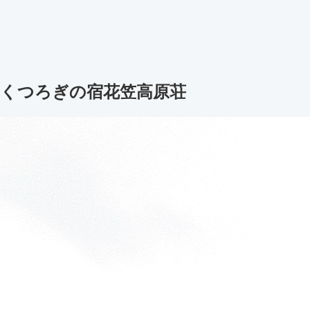
くつろぎの宿花笠高原荘