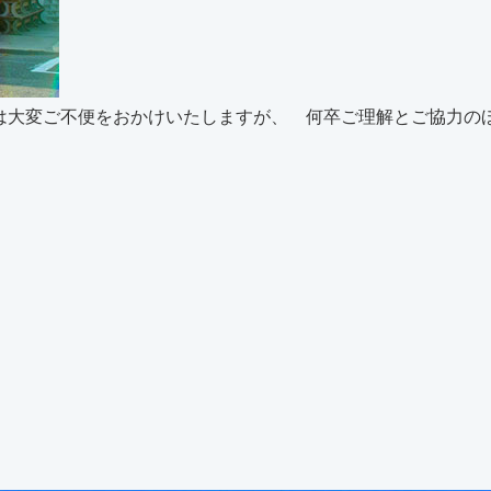
まには大変ご不便をおかけいたしますが、 何卒ご理解とご協力のほ