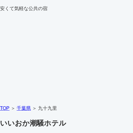
安くて気軽な公共の宿
TOP
＞
千葉県
＞ 九十九里
いいおか潮騒ホテル