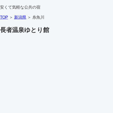
安くて気軽な公共の宿
TOP
＞
新潟県
＞ 糸魚川
長者温泉ゆとり館