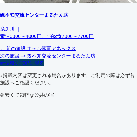
親不知交流センターまるたん坊
糸魚川
｜
素泊3300～4000円、1泊2食7000～7700円
← 前の施設
ホテル國富アネックス
次の施設 →
親不知交流センターまるたん坊
新潟県のTOPに戻る
※掲載内容は変更される場合があります。ご利用の際は必ず各
施設へご確認ください。
© 安くて気軽な公共の宿