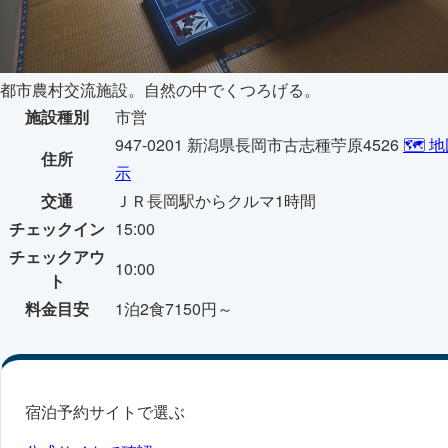
都市農村交流施設。自然の中でくつろげる。
施設種別
市営
947-0201 新潟県長岡市古志種苧原4526
🗺️ 
住所
示
交通
ＪＲ長岡駅からクルマ1時間
チェックイン
15:00
チェックアウ
10:00
ト
料金目安
1泊2食7150円～
宿泊予約サイトで選ぶ