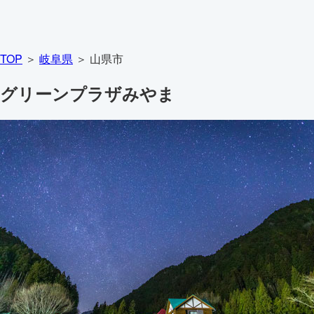
TOP
＞
岐阜県
＞ 山県市
グリーンプラザみやま