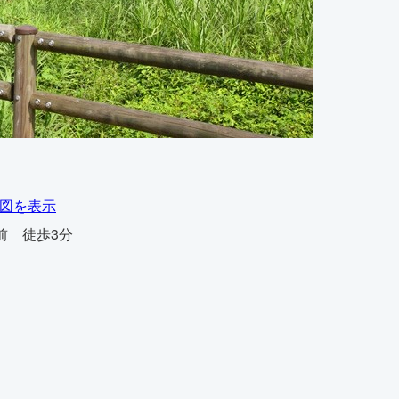
 地図を表示
前 徒歩3分