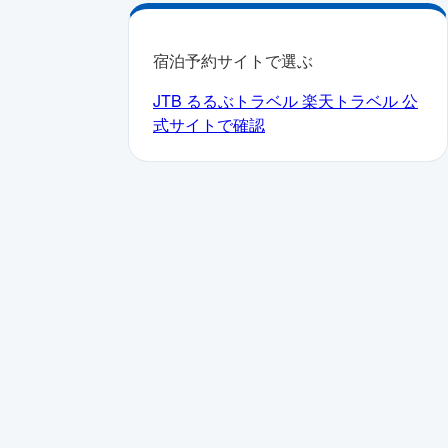
宿泊予約サイトで選ぶ
JTB
るるぶトラベル
楽天トラベル
公
式サイトで確認