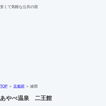
安くて気軽な公共の宿
TOP
＞
京都府
＞ 綾部
あやべ温泉 二王館