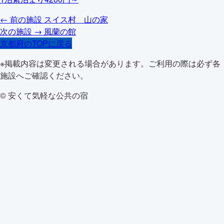
← 前の施設
スイス村 山の家
次の施設 →
風蘭の館
京都府のTOPに戻る
※掲載内容は変更される場合があります。ご利用の際は必ず各
施設へご確認ください。
© 安くて気軽な公共の宿