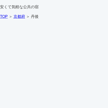
安くて気軽な公共の宿
TOP
＞
京都府
＞ 丹後