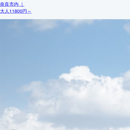
奈良市内
｜
大人11800円～