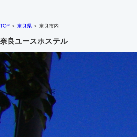
TOP
＞
奈良県
＞ 奈良市内
奈良ユースホステル