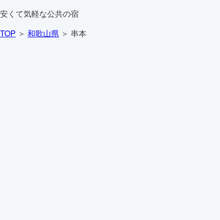
安くて気軽な公共の宿
TOP
＞
和歌山県
＞ 串本