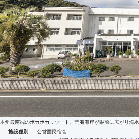
本州最南端のポカポカリゾート。荒船海岸が眼前に広がり海水浴
施設種別
公営国民宿舎