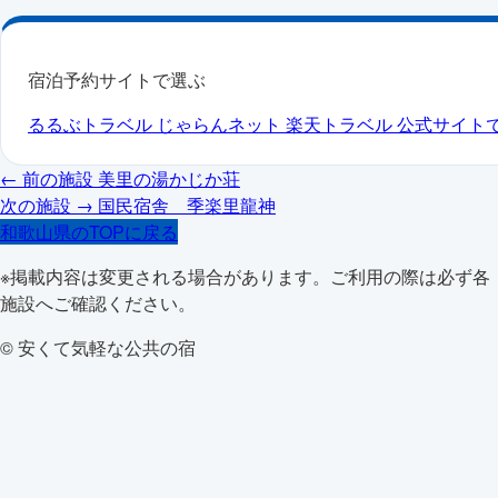
宿泊予約サイトで選ぶ
るるぶトラベル
じゃらんネット
楽天トラベル
公式サイト
← 前の施設
美里の湯かじか荘
次の施設 →
国民宿舎 季楽里龍神
和歌山県のTOPに戻る
※掲載内容は変更される場合があります。ご利用の際は必ず各
施設へご確認ください。
© 安くて気軽な公共の宿