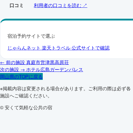
口コミ
利用者の口コミを読む ↗
宿泊予約サイトで選ぶ
じゃらんネット
楽天トラベル
公式サイトで確認
← 前の施設
真庭市営津黒高原荘
次の施設 →
ホテル広島ガーデンパレス
岡山県のTOPに戻る
※掲載内容は変更される場合があります。ご利用の際は必ず各
施設へご確認ください。
© 安くて気軽な公共の宿