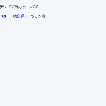
安くて気軽な公共の宿
TOP
＞
徳島県
＞ つるぎ町