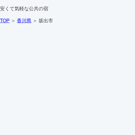
安くて気軽な公共の宿
TOP
＞
香川県
＞ 坂出市