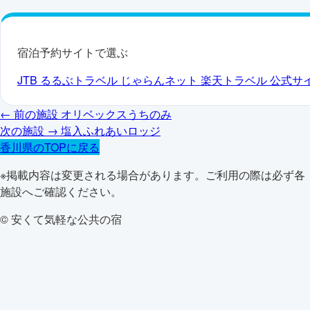
宿泊予約サイトで選ぶ
JTB
るるぶトラベル
じゃらんネット
楽天トラベル
公式サ
← 前の施設
オリベックスうちのみ
次の施設 →
塩入ふれあいロッジ
香川県のTOPに戻る
※掲載内容は変更される場合があります。ご利用の際は必ず各
施設へご確認ください。
© 安くて気軽な公共の宿